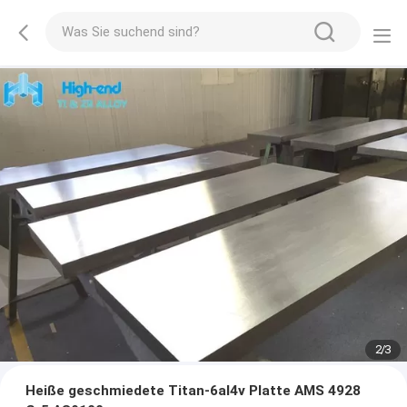
2
/
3
Heiße geschmiedete Titan-6al4v Platte AMS 4928