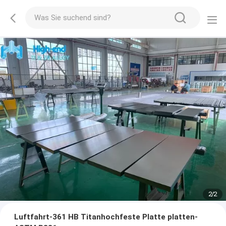
2
/
2
Luftfahrt-361 HB Titanhochfeste Platte platten-