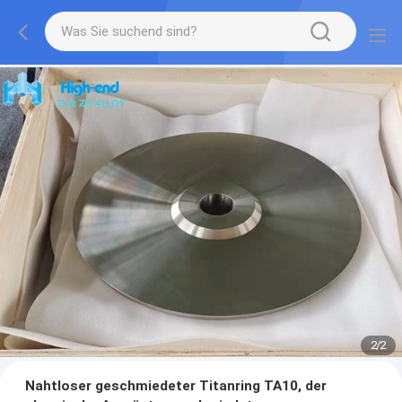
2
/
2
Nahtloser geschmiedeter Titanring TA10, der